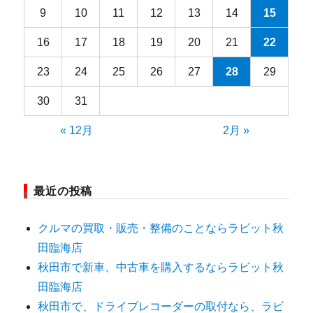
9
10
11
12
13
14
15
16
17
18
19
20
21
22
23
24
25
26
27
28
29
30
31
« 12月
2月 »
最近の投稿
クルマの買取・販売・整備のことならラビット秋
田臨海店
秋田市で新車、中古車を購入するならラビット秋
田臨海店
秋田市で、ドライブレコーダーの取付なら、ラビ