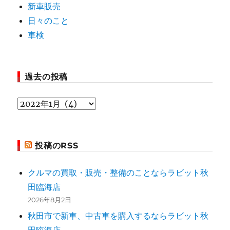
新車販売
日々のこと
車検
過去の投稿
過
去
の
投稿のRSS
投
稿
クルマの買取・販売・整備のことならラビット秋
田臨海店
2026年8月2日
秋田市で新車、中古車を購入するならラビット秋