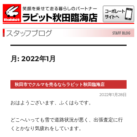
月:
2022年1月
秋田市でクルマを売るならラビット秋田臨海店
投
2022年1月28日
稿
おはようございます、ふくはらです。
日:
どこへいっても雪で道路状況が悪く、出張査定に行
くとかなり気疲れをしています。