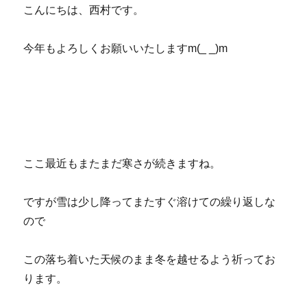
稿
こんにちは、西村です。
日:
今年もよろしくお願いいたしますm(_ _)m
ここ最近もまたまだ寒さが続きますね。
ですが雪は少し降ってまたすぐ溶けての繰り返しな
ので
この落ち着いた天候のまま冬を越せるよう祈ってお
ります。