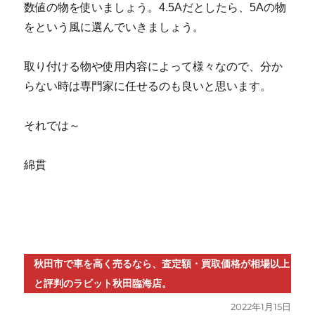
数値の物を使いましょう。4.5Aだとしたら、5Aの物
をという風に選んでいきましょう。
取り付ける物や使用内容によって様々なので、分か
らない時は専門家に任せるのも良いと思います。
それでは～
綿貫
秋田市で車を高く売るなら、査定額・買取価格が相場以上
と評判のラビット秋田臨海店。
投
2022年1月15日