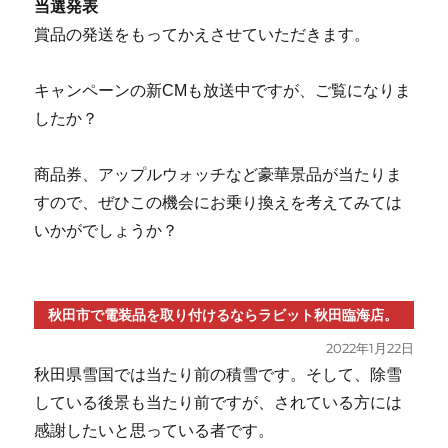
当選発表
賞品の発送をもってかえさせていただきます。
キャンペーンの新CMも放送中ですが、ご覧になりま
したか？
商品券、アップルウォッチなど豪華景品が当たりま
すので、ぜひこの機会にお乗り換えを考えてみては
いかがでしょうか？
秋田市で電装品を取り付けるならラビット秋田臨海店。
投
2022年1月22日
稿
秋田県雪国では当たり前の積雪です。そして、除雪
日:
している後景も当たり前ですが、されている方には
感謝したいと思っている者です。