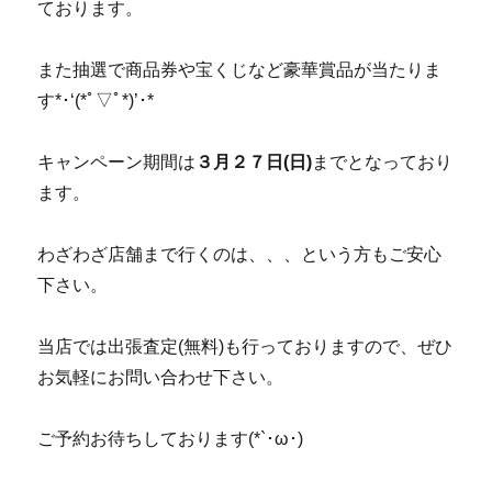
ております。
また抽選で商品券や宝くじなど豪華賞品が当たりま
す
*
･
‘(
*ﾟ▽ﾟ
*)’
･
*
キャンペーン期間は
３月２７日(日)
までとなっており
ます。
わざわざ店舗まで行くのは、、、という方もご安心
下さい。
当店では出張査定(無料)も行っておりますので、ぜひ
お気軽にお問い合わせ下さい。
ご予約お待ちしております(*`･ω･)ゞ