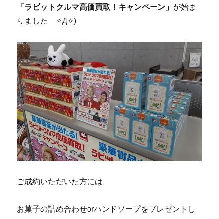
「ラビットクルマ高価買取！キャンペーン」
が始ま
りました
✧
Д
✧
)
ご成約いただいた方には
お菓子の詰め合わせorハンドソープをプレゼントし