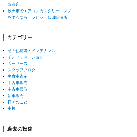
臨海店。
秋田市でエアコンガスクリーニング
をするなら、ラビット秋田臨海店。
カテゴリー
その他整備・メンテナンス
インフォメーション
カーリース
スタッフブログ
中古車査定
中古車販売
中古車買取
新車販売
日々のこと
車検
過去の投稿