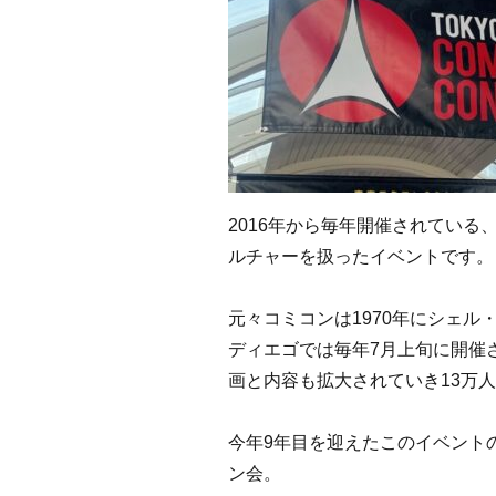
2016年から毎年開催されてい
ルチャーを扱ったイベントです。
元々コミコンは1970年にシェ
ディエゴでは毎年7月上旬に開催
画と内容も拡大されていき13万
今年9年目を迎えたこのイベント
ン会。