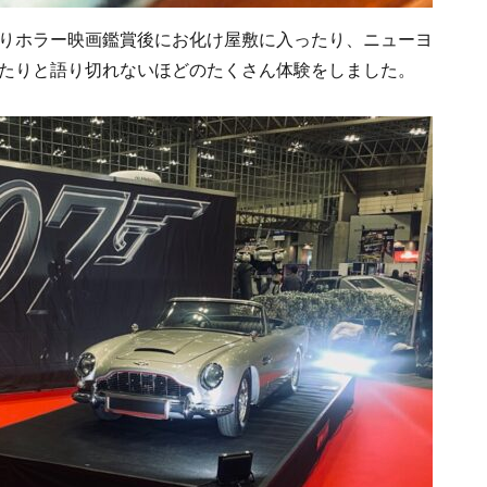
りホラー映画鑑賞後にお化け屋敷に入ったり、ニューヨ
たりと語り切れないほどのたくさん体験をしました。