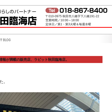
〒010-0975 秋田市八橋字下八橋191-22
営業時間／10:00～18:00
定休日／第1・第3火曜＆毎週水曜
情報が満載の販売店、ラビット秋田臨海店。
た。