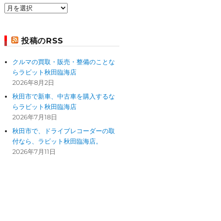
過
去
の
投
投稿のRSS
稿
クルマの買取・販売・整備のことな
らラビット秋田臨海店
2026年8月2日
秋田市で新車、中古車を購入するな
らラビット秋田臨海店
2026年7月18日
秋田市で、ドライブレコーダーの取
付なら、ラビット秋田臨海店。
2026年7月11日