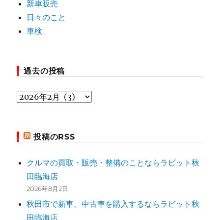
新車販売
日々のこと
車検
過去の投稿
過
去
の
投稿のRSS
投
稿
クルマの買取・販売・整備のことならラビット秋
田臨海店
2026年8月2日
秋田市で新車、中古車を購入するならラビット秋
田臨海店