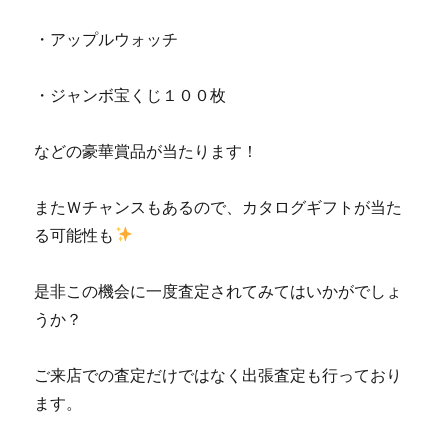
・アップルウォッチ
・ジャンボ宝くじ１００枚
などの豪華賞品が当たります！
またＷチャンスもあるので、カタログギフトが当た
る可能性も
是非この機会に一度査定されてみてはいかがでしょ
うか？
ご来店での査定だけではなく出張査定も行っており
ます。