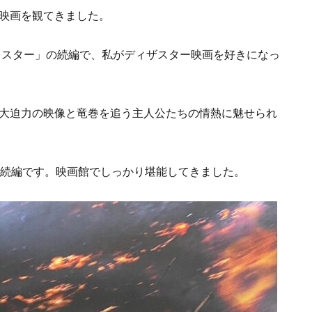
映画を観てきました。
ツイスター」の続編で、私がディザスター映画を好きになっ
大迫力の映像と竜巻を追う主人公たちの情熱に魅せられ
の続編です。映画館でしっかり堪能してきました。