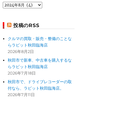
過
去
の
投
投稿のRSS
稿
クルマの買取・販売・整備のことな
らラビット秋田臨海店
2026年8月2日
秋田市で新車、中古車を購入するな
らラビット秋田臨海店
2026年7月18日
秋田市で、ドライブレコーダーの取
付なら、ラビット秋田臨海店。
2026年7月11日