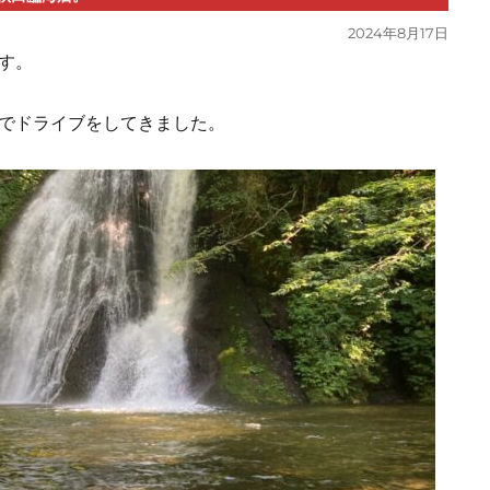
投
2024年8月17日
稿
す。
日:
でドライブをしてきました。