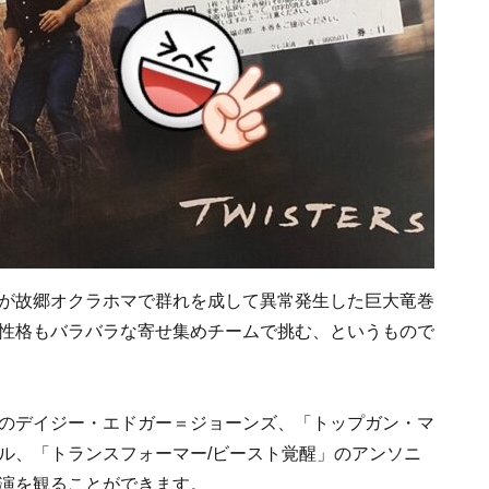
が故郷オクラホマで群れを成して異常発生した巨大竜巻
性格もバラバラな寄せ集めチームで挑む、というもので
のデイジー・エドガー＝ジョーンズ、「トップガン・マ
ル、「トランスフォーマー/ビースト覚醒」のアンソニ
演を観ることができます。