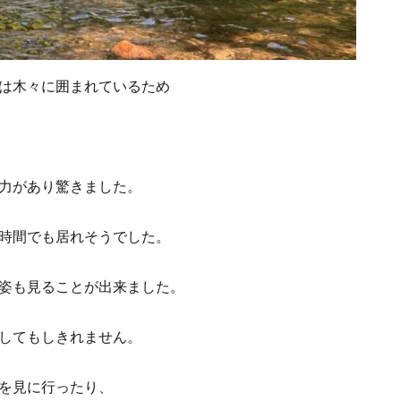
は木々に囲まれているため
力があり驚きました。
時間でも居れそうでした。
姿も見ることが出来ました。
してもしきれません。
を見に行ったり、