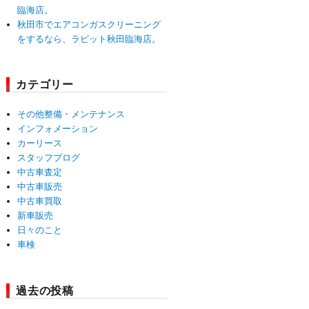
臨海店。
秋田市でエアコンガスクリーニング
をするなら、ラビット秋田臨海店。
カテゴリー
その他整備・メンテナンス
インフォメーション
カーリース
スタッフブログ
中古車査定
中古車販売
中古車買取
新車販売
日々のこと
車検
過去の投稿