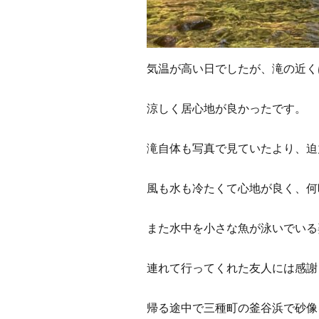
気温が高い日でしたが、滝の近く
涼しく居心地が良かったです。
滝自体も写真で見ていたより、迫
風も水も冷たくて心地が良く、何
また水中を小さな魚が泳いでいる
連れて行ってくれた友人には感謝
帰る途中で三種町の釜谷浜で砂像