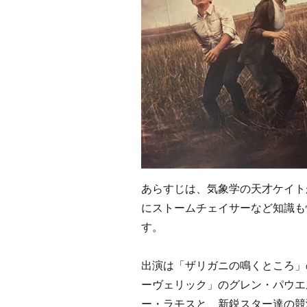
あらすじは、気象学の天才ケイト
にストームチェイサーなど知識も
す。
出演は「ザリガニの鳴くところ」
ーヴェリック」のグレン・パウエ
ー・ラモスと、新鋭スター達の競