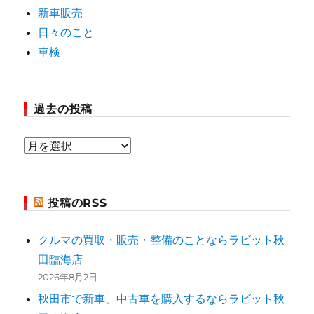
新車販売
日々のこと
車検
過去の投稿
過
去
の
投稿のRSS
投
稿
クルマの買取・販売・整備のことならラビット秋
田臨海店
2026年8月2日
秋田市で新車、中古車を購入するならラビット秋