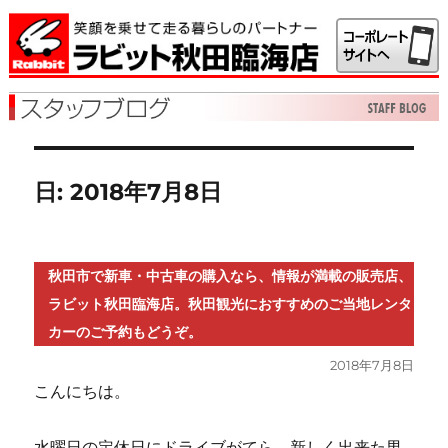
日:
2018年7月8日
秋田市で新車・中古車の購入なら、情報が満載の販売店、
ラビット秋田臨海店。秋田観光におすすめのご当地レンタ
カーのご予約もどうぞ。
投
2018年7月8日
稿
こんにちは。
日:
水曜日の定休日にドライブがてら、新しく出来た男