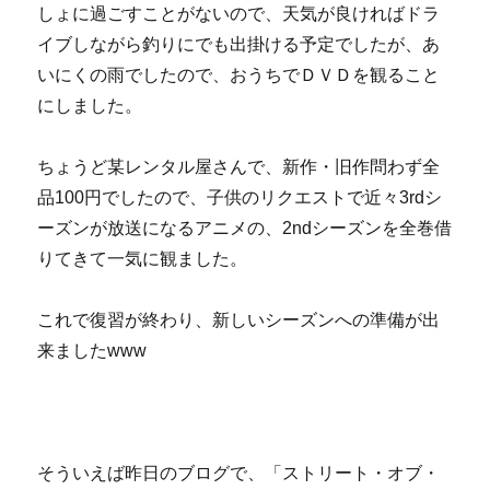
しょに過ごすことがないので、天気が良ければドラ
イブしながら釣りにでも出掛ける予定でしたが、あ
いにくの雨でしたので、おうちでＤＶＤを観ること
にしました。
ちょうど某レンタル屋さんで、新作・旧作問わず全
品100円でしたので、子供のリクエストで近々3rdシ
ーズンが放送になるアニメの、2ndシーズンを全巻借
りてきて一気に観ました。
これで復習が終わり、新しいシーズンへの準備が出
来ましたwww
そういえば昨日のブログで、「ストリート・オブ・