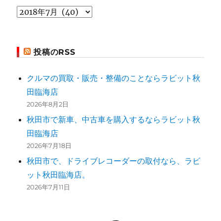
過
去
の
投稿のRSS
投
稿
クルマの買取・販売・整備のことならラビット秋
田臨海店
2026年8月2日
秋田市で新車、中古車を購入するならラビット秋
田臨海店
2026年7月18日
秋田市で、ドライブレコーダーの取付なら、ラビ
ット秋田臨海店。
2026年7月11日