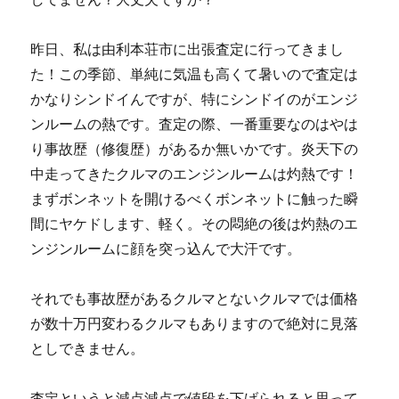
昨日、私は由利本荘市に出張査定に行ってきまし
た！この季節、単純に気温も高くて暑いので査定は
かなりシンドイんですが、特にシンドイのがエンジ
ンルームの熱です。査定の際、一番重要なのはやは
り事故歴（修復歴）があるか無いかです。炎天下の
中走ってきたクルマのエンジンルームは灼熱です！
まずボンネットを開けるべくボンネットに触った瞬
間にヤケドします、軽く。その悶絶の後は灼熱のエ
ンジンルームに顔を突っ込んで大汗です。
それでも事故歴があるクルマとないクルマでは価格
が数十万円変わるクルマもありますので絶対に見落
としできません。
査定というと減点減点で値段を下げられると思って