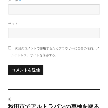
※
サイト
次回のコメントで使用するためブラウザーに自分の名前、メ
ールアドレス、サイトを保存する。
投
前
稿
秋田市でアルトラパンの車検を取る
前