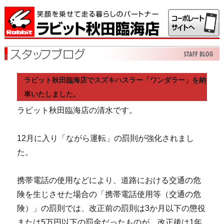
ラビット秋田臨海店でスズキハスラー「ワンダラー」を納
車いたしました。
ラビット秋田臨海店の清水です。
12月に入り「ながら運転」の罰則が強化されまし
た。
携帯電話の使用などにより、道路における交通の危
険を生じさせた場合の「携帯電話使用等（交通の危
険）」の罰則では、改正前の罰則は3か月以下の懲役
または5万円以下の罰金だったものが、改正後は1年