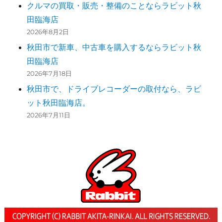
クルマの買取・販売・整備のことならラビット秋
田臨海店
2026年8月2日
秋田市で新車、中古車を購入するならラビット秋
田臨海店
2026年7月18日
秋田市で、ドライブレコーダーの取付なら、ラビ
ット秋田臨海店。
2026年7月11日