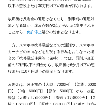
以下の懲役または30万円以下の罰金が課されます。
改正後は反則金の適用はなくなり、刑事罰の適用対
象となるほか、違反点数が2点から6点に変更される
ことから、
免許停止
処分の対象となります。
一方、スマホや携帯電話などでの通話や、スマホや
カーナビの画面などを注視する行為をおこなった場
合の「携帯電話使用等（保持）」では、罰則が改正
前の5万円以下の罰金から、改正後は6か月以下の懲
役または10万円以下の罰金となります。
反則金は、改正前の【大型：7000円】【普通：6000
円】【2輪：6000円】【原付：5000円】から、改正
後は【大型：2万5000円】【普通：1万8000円】【2
輪：1万5000円】【原付：1万2000円】に引き上げら