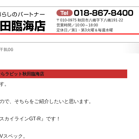
〒010-0975 秋田市八橋字下八橋191-22
営業時間／10:00～18:00
定休日／第1・第3火曜＆毎週水曜
ならラビット秋田臨海店
す。
ので、そちらをご紹介したいと思います。
カイラインGT-R』です！
はVスペック。