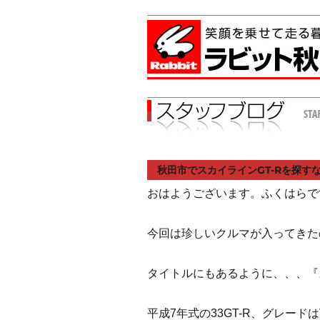
秋田市でスカイラインGT-Rを探す
おはようございます。ふくはらで
今回は珍しいクルマが入ってきた
タイトルにもあるように、、、『ス
平成7年式の33GT-R、グレード