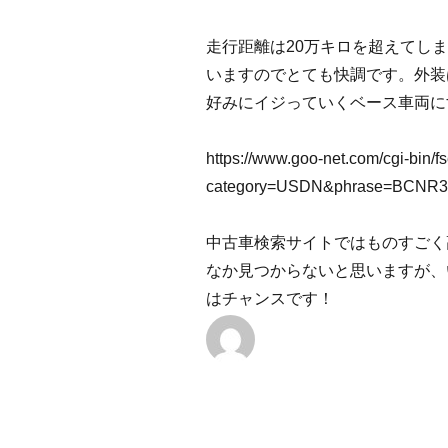
走行距離は20万キロを超えてし
いますのでとても快調です。外装
好みにイジっていくベース車両に
https://www.goo-net.com/cgi-bin/
category=USDN&phrase=BCNR33
中古車検索サイトではものすごく
なか見つからないと思いますが、
はチャンスです！