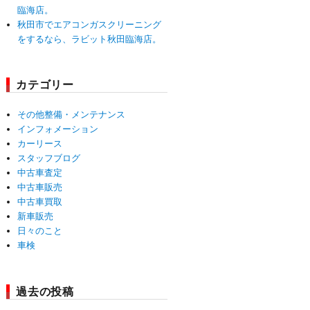
臨海店。
秋田市でエアコンガスクリーニング
をするなら、ラビット秋田臨海店。
カテゴリー
その他整備・メンテナンス
インフォメーション
カーリース
スタッフブログ
中古車査定
中古車販売
中古車買取
新車販売
日々のこと
車検
過去の投稿