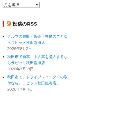
過
去
の
投
投稿のRSS
稿
クルマの買取・販売・整備のことな
らラビット秋田臨海店
2026年8月2日
秋田市で新車、中古車を購入するな
らラビット秋田臨海店
2026年7月18日
秋田市で、ドライブレコーダーの取
付なら、ラビット秋田臨海店。
2026年7月11日