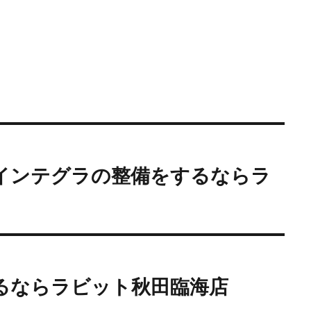
インテグラの整備をするならラ
。
るならラビット秋田臨海店